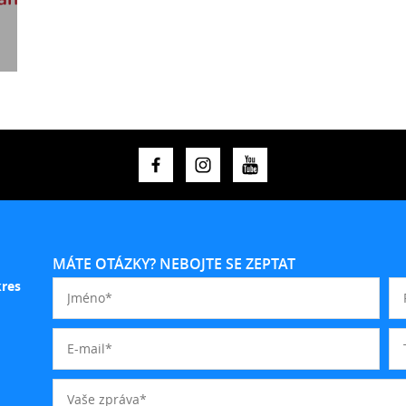
MÁTE OTÁZKY? NEBOJTE SE ZEPTAT
kres