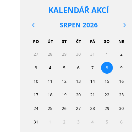
KALENDÁŘ AKCÍ
SRPEN 2026
PO
ÚT
ST
ČT
PÁ
SO
NE
27
28
29
30
31
1
2
3
4
5
6
7
8
9
10
11
12
13
14
15
16
17
18
19
20
21
22
23
24
25
26
27
28
29
30
31
1
2
3
4
5
6