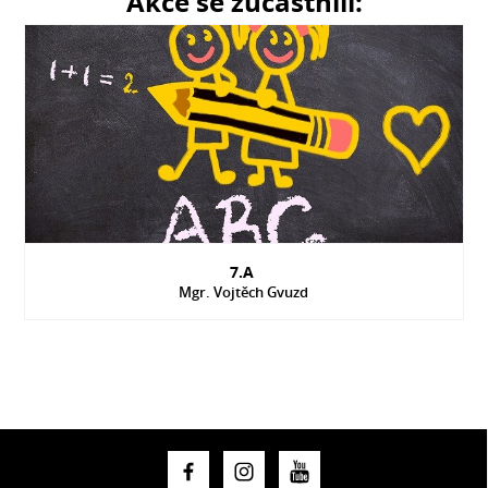
Akce se zúčastnili:
7.A
Mgr. Vojtěch Gvuzd