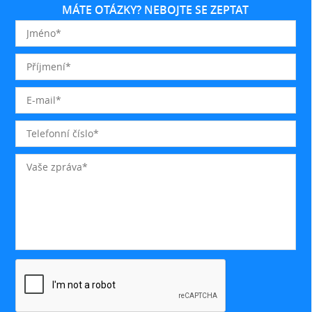
MÁTE OTÁZKY? NEBOJTE SE ZEPTAT