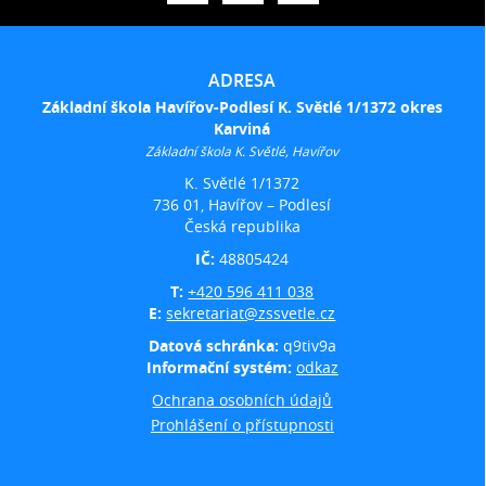
ADRESA
Základní škola Havířov-Podlesí K. Světlé 1/1372 okres
Karviná
Základní škola K. Světlé, Havířov
K. Světlé 1/1372
736 01, Havířov – Podlesí
Česká republika
IČ:
48805424
T:
+420 596 411 038
E:
sekretariat@zssvetle.cz
Datová schránka:
q9tiv9a
Informační systém:
odkaz
Ochrana osobních údajů
Prohlášení o přístupnosti