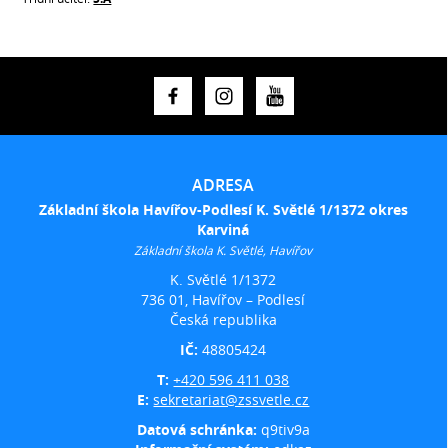
ADRESA
Základní škola Havířov-Podlesí K. Světlé 1/1372 okres
Karviná
Základní škola K. Světlé, Havířov
K. Světlé 1/1372
736 01, Havířov – Podlesí
Česká republika
IČ:
48805424
T:
+420 596 411 038
E:
sekretariat@zssvetle.cz
Datová schránka:
q9tiv9a