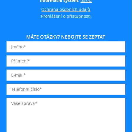
Informační systém:
odkaz
Ochrana osobních údajů
Prohlášení o přístupnosti
MÁTE OTÁZKY? NEBOJTE SE ZEPTAT