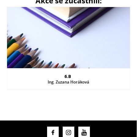
Akce se zúčastnili:
6.B
Ing. Zuzana Horáková