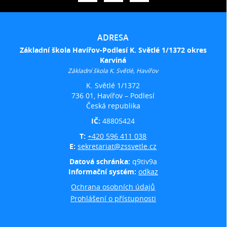
ADRESA
Základní škola Havířov-Podlesí K. Světlé 1/1372 okres
Karviná
Základní škola K. Světlé, Havířov
K. Světlé 1/1372
736 01, Havířov – Podlesí
Česká republika
IČ:
48805424
T:
+420 596 411 038
E:
sekretariat@zssvetle.cz
Datová schránka:
q9tiv9a
Informační systém:
odkaz
Ochrana osobních údajů
Prohlášení o přístupnosti