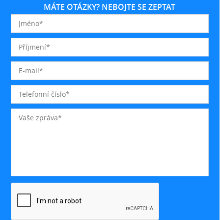
MÁTE OTÁZKY? NEBOJTE SE ZEPTAT