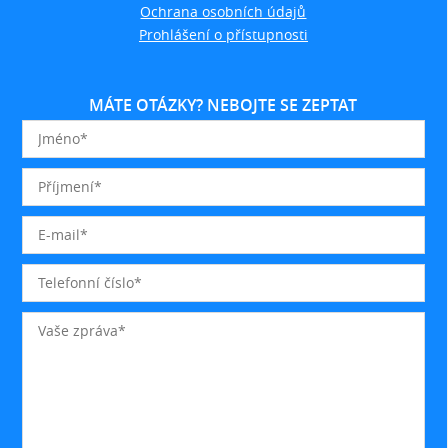
Ochrana osobních údajů
Prohlášení o přístupnosti
MÁTE OTÁZKY? NEBOJTE SE ZEPTAT