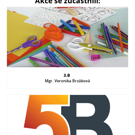
Akce se zúčastnili:
3.B
Mgr. Veronika Brzáková