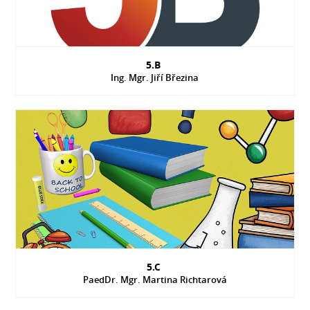
5.B
Ing. Mgr. Jiří Březina
5.C
PaedDr. Mgr. Martina Richtarová