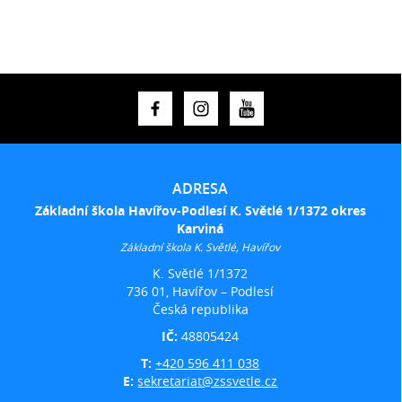
ADRESA
Základní škola Havířov-Podlesí K. Světlé 1/1372 okres
Karviná
Základní škola K. Světlé, Havířov
K. Světlé 1/1372
736 01, Havířov – Podlesí
Česká republika
IČ:
48805424
T:
+420 596 411 038
E:
sekretariat@zssvetle.cz