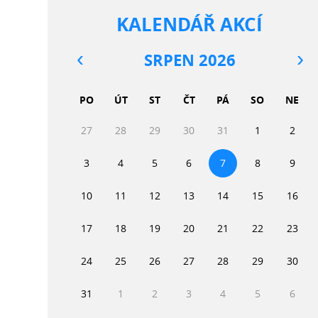
KALENDÁŘ AKCÍ
SRPEN 2026
PO
ÚT
ST
ČT
PÁ
SO
NE
27
28
29
30
31
1
2
3
4
5
6
7
8
9
10
11
12
13
14
15
16
17
18
19
20
21
22
23
24
25
26
27
28
29
30
31
1
2
3
4
5
6