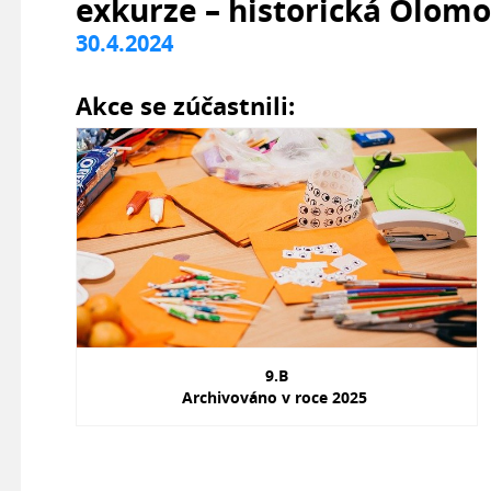
exkurze – historická Olom
30.4.2024
Akce se zúčastnili:
9.B
Archivováno v roce 2025