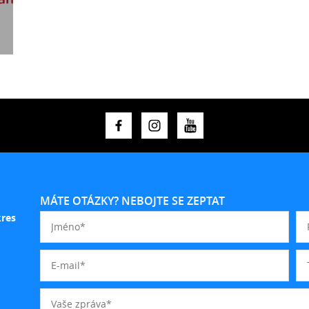
MÁTE OTÁZKY? NEBOJTE SE ZEPTAT
kres