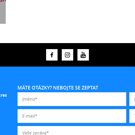
MÁTE OTÁZKY? NEBOJTE SE ZEPTAT
kres