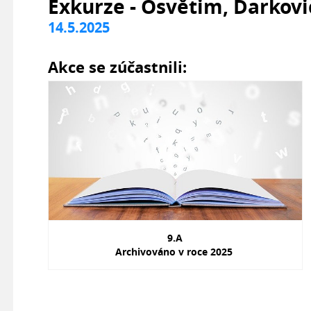
Exkurze - Osvětim, Darkovi
14.5.2025
Akce se zúčastnili:
9.A
Archivováno v roce 2025