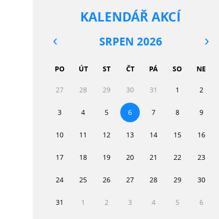
KALENDÁŘ AKCÍ
SRPEN 2026
PO
ÚT
ST
ČT
PÁ
SO
NE
27
28
29
30
31
1
2
3
4
5
6
7
8
9
10
11
12
13
14
15
16
17
18
19
20
21
22
23
24
25
26
27
28
29
30
31
1
2
3
4
5
6