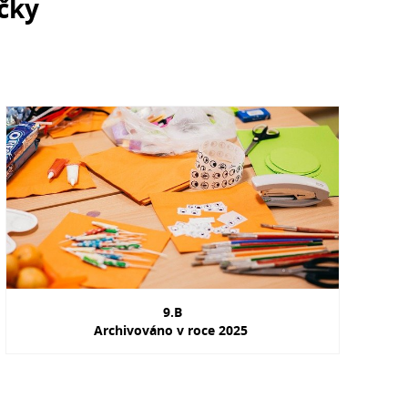
čky
9.B
Archivováno v roce 2025