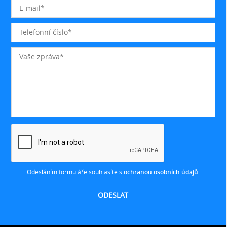
Odesláním formuláře souhlasíte s
ochranou osobních údajů
.