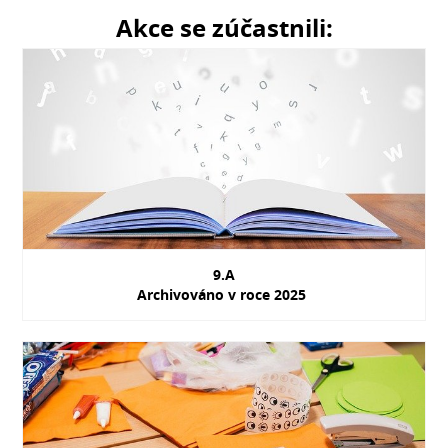
Akce se zúčastnili:
9.A
Archivováno v roce 2025