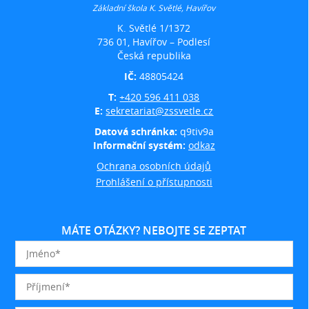
Základní škola K. Světlé, Havířov
K. Světlé 1/1372
736 01, Havířov – Podlesí
Česká republika
IČ:
48805424
T:
+420 596 411 038
E:
sekretariat@zssvetle.cz
Datová schránka:
q9tiv9a
Informační systém:
odkaz
Ochrana osobních údajů
Prohlášení o přístupnosti
MÁTE OTÁZKY? NEBOJTE SE ZEPTAT