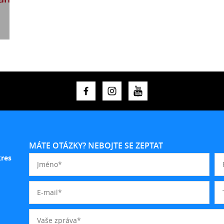
MÁTE OTÁZKY? NEBOJTE SE ZEPTAT
kres