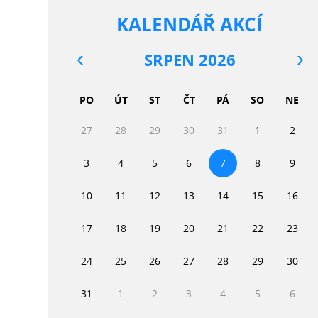
KALENDÁŘ AKCÍ
SRPEN 2026
PO
ÚT
ST
ČT
PÁ
SO
NE
27
28
29
30
31
1
2
3
4
5
6
7
8
9
10
11
12
13
14
15
16
17
18
19
20
21
22
23
24
25
26
27
28
29
30
31
1
2
3
4
5
6