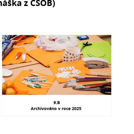
náška z ČSOB)
9.B
Archivováno v roce 2025