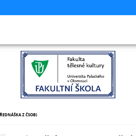
ŘEDNÁŠKA Z ČSOB)