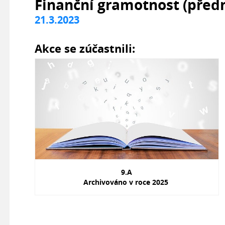
Finanční gramotnost (před
21.3.2023
Akce se zúčastnili:
9.A
Archivováno v roce 2025