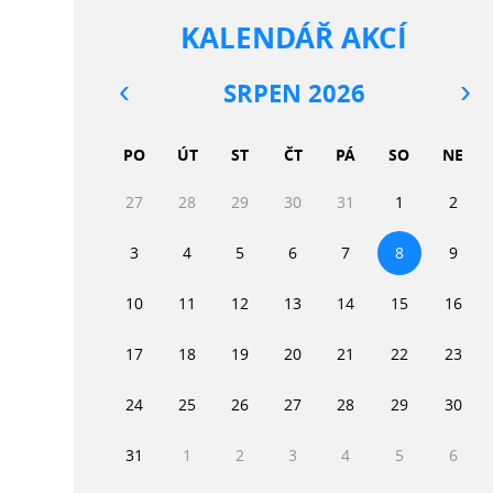
KALENDÁŘ AKCÍ
SRPEN 2026
PO
ÚT
ST
ČT
PÁ
SO
NE
27
28
29
30
31
1
2
3
4
5
6
7
8
9
10
11
12
13
14
15
16
17
18
19
20
21
22
23
24
25
26
27
28
29
30
31
1
2
3
4
5
6