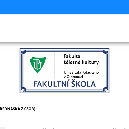
ŘEDNÁŠKA Z ČSOB)