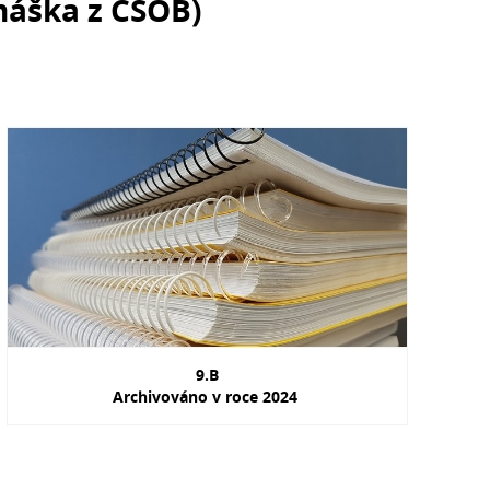
náška z ČSOB)
9.B
Archivováno v roce 2024