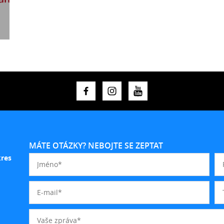
MÁTE OTÁZKY? NEBOJTE SE ZEPTAT
kres