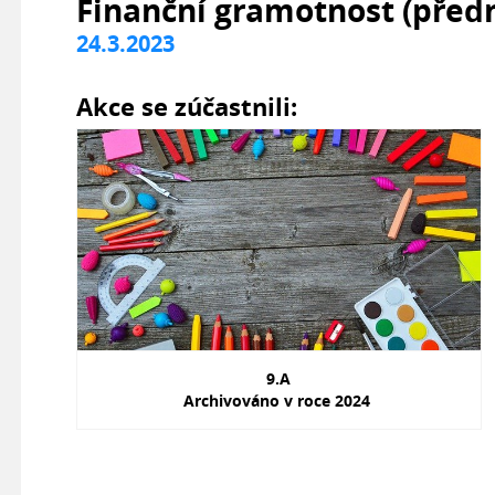
Finanční gramotnost (před
24.3.2023
Akce se zúčastnili:
9.A
Archivováno v roce 2024