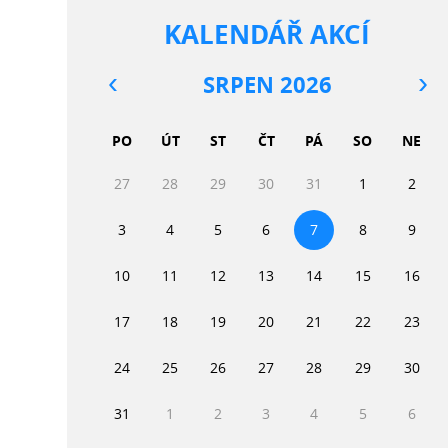
KALENDÁŘ AKCÍ
SRPEN 2026
PO
ÚT
ST
ČT
PÁ
SO
NE
27
28
29
30
31
1
2
3
4
5
6
7
8
9
10
11
12
13
14
15
16
17
18
19
20
21
22
23
24
25
26
27
28
29
30
31
1
2
3
4
5
6