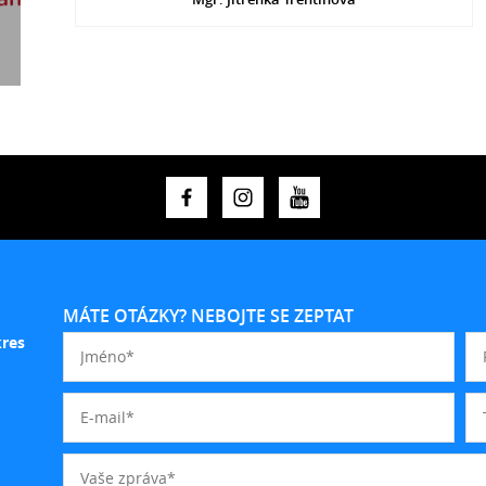
MÁTE OTÁZKY? NEBOJTE SE ZEPTAT
kres