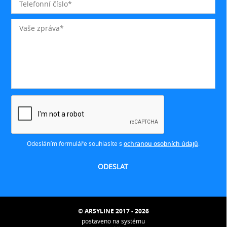
Odesláním formuláře souhlasíte s
ochranou osobních údajů
.
© ARSYLINE 2017 - 2026
postaveno na systému