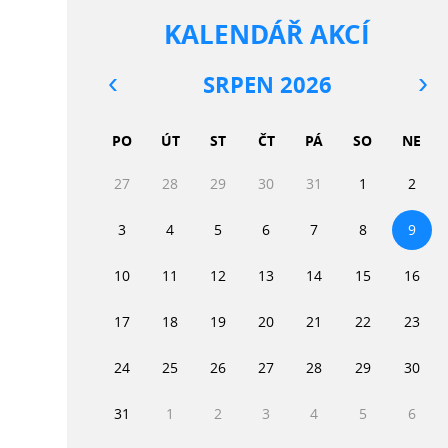
KALENDÁŘ AKCÍ
SRPEN 2026
PO
ÚT
ST
ČT
PÁ
SO
NE
27
28
29
30
31
1
2
3
4
5
6
7
8
9
10
11
12
13
14
15
16
17
18
19
20
21
22
23
24
25
26
27
28
29
30
31
1
2
3
4
5
6