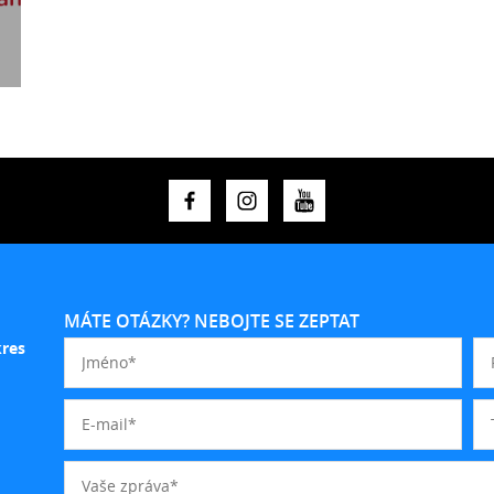
MÁTE OTÁZKY? NEBOJTE SE ZEPTAT
kres