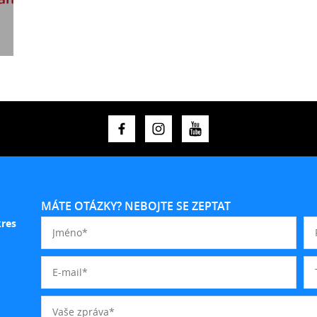
MÁTE OTÁZKY? NEBOJTE SE ZEPTAT
kres