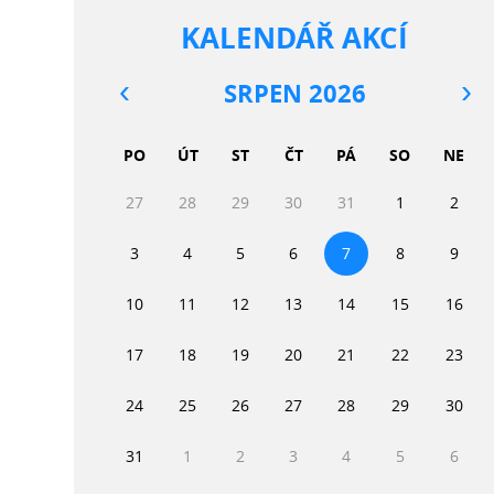
KALENDÁŘ AKCÍ
SRPEN 2026
PO
ÚT
ST
ČT
PÁ
SO
NE
27
28
29
30
31
1
2
3
4
5
6
7
8
9
10
11
12
13
14
15
16
17
18
19
20
21
22
23
24
25
26
27
28
29
30
31
1
2
3
4
5
6