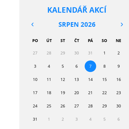
KALENDÁŘ AKCÍ
SRPEN 2026
PO
ÚT
ST
ČT
PÁ
SO
NE
27
28
29
30
31
1
2
3
4
5
6
7
8
9
10
11
12
13
14
15
16
17
18
19
20
21
22
23
24
25
26
27
28
29
30
31
1
2
3
4
5
6