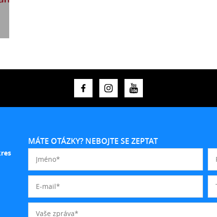
MÁTE OTÁZKY? NEBOJTE SE ZEPTAT
kres