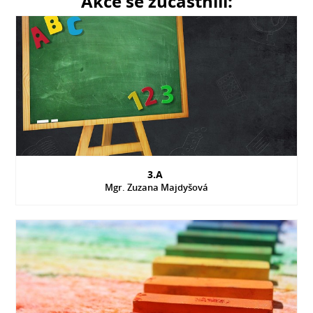
Akce se zúčastnili:
3.A
Mgr. Zuzana Majdyšová