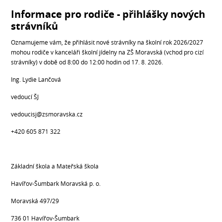
Informace pro rodiče - přihlášky nových
strávníků
Oznamujeme vám, že přihlásit nové strávníky na školní rok 2026/2027
mohou rodiče v kanceláři školní jídelny na ZŠ Moravská (vchod pro cizí
strávníky) v době od 8:00 do 12:00 hodin od 17. 8. 2026.
Ing. Lydie Lančová
vedoucí ŠJ
vedoucisj@zsmoravska.cz
+420 605 871 322
Základní škola a Mateřská škola
Havířov-Šumbark Moravská p. o.
Moravská 497/29
736 01 Havířov-Šumbark