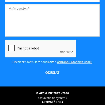
Odesláním formuláře souhlasíte s
ochranou osobních údajů
.
© ARSYLINE 2017 - 2026
postaveno na systému
AKTIVNÍ ŠKOLA