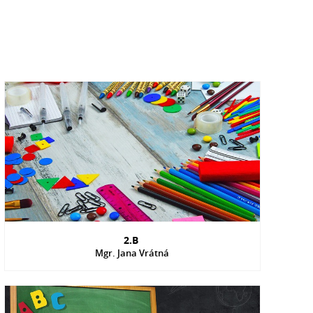
2.B
Mgr. Jana Vrátná