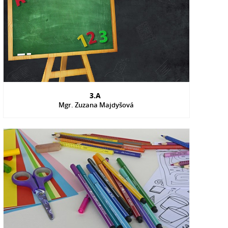
3.A
Mgr. Zuzana Majdyšová