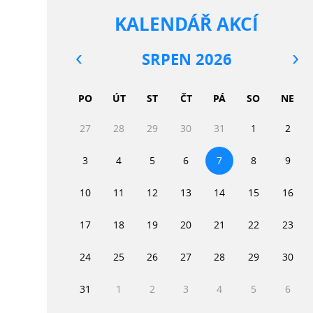
KALENDÁŘ AKCÍ
SRPEN 2026
PO
ÚT
ST
ČT
PÁ
SO
NE
27
28
29
30
31
1
2
3
4
5
6
7
8
9
10
11
12
13
14
15
16
17
18
19
20
21
22
23
24
25
26
27
28
29
30
31
1
2
3
4
5
6