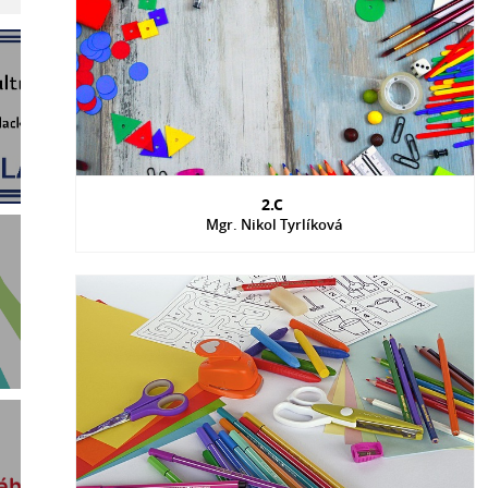
2.C
Mgr. Nikol Tyrlíková