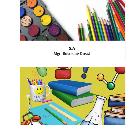
5.A
Mgr. Rostislav Dostál