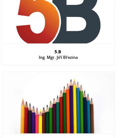
5.B
Ing. Mgr. Jiří Březina