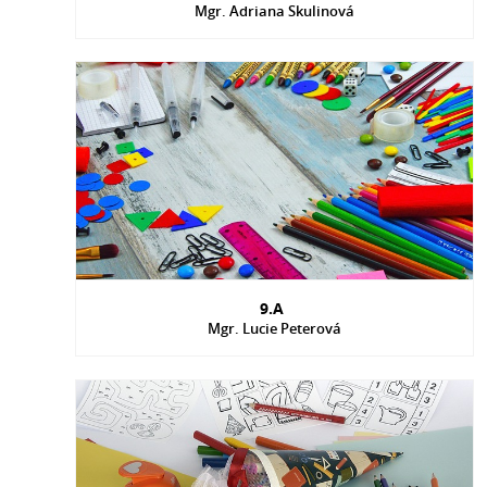
Mgr. Adriana Skulinová
9.A
Mgr. Lucie Peterová