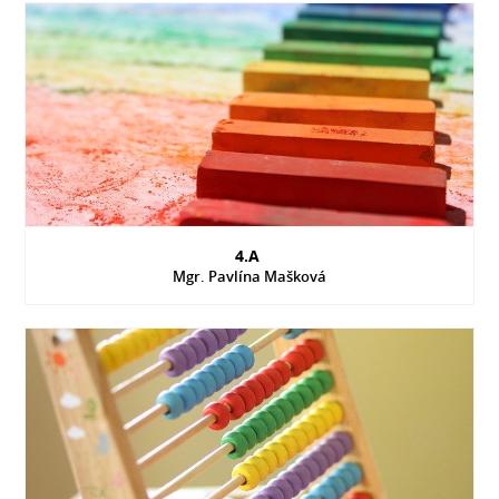
4.A
Mgr. Pavlína Mašková