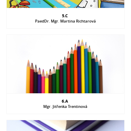
5.C
PaedDr. Mgr. Martina Richtarová
6.A
Mgr. Jitřenka Trentinová