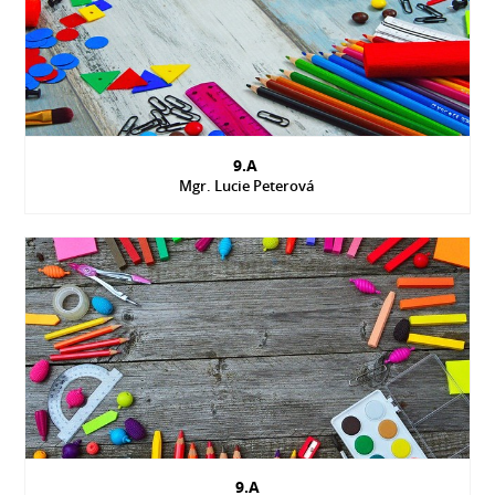
9.A
Mgr. Lucie Peterová
9.A