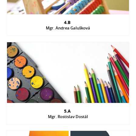
4.B
Mgr. Andrea Galušková
5.A
Mgr. Rostislav Dostál