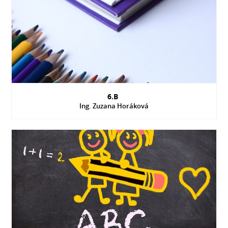
6.B
Ing. Zuzana Horáková