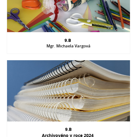
9.B
Mgr. Michaela Vargová
9.B
Archivováno v roce 2024