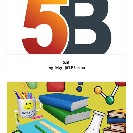
5.B
Ing. Mgr. Jiří Březina