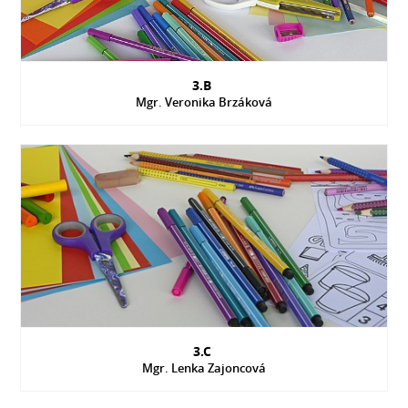
3.B
Mgr. Veronika Brzáková
3.C
Mgr. Lenka Zajoncová