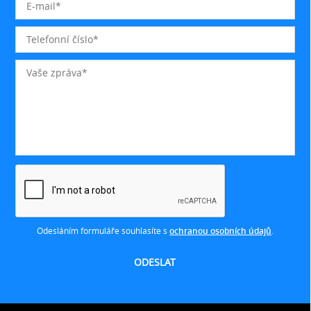
Odesláním formuláře souhlasíte s
ochranou osobních údajů
.