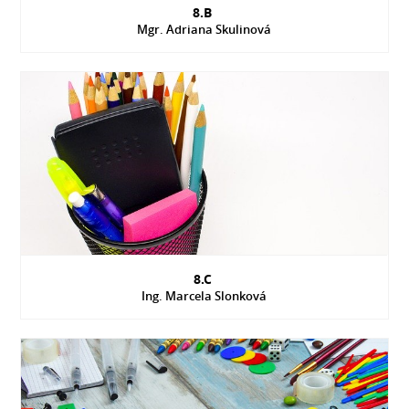
8.B
Mgr. Adriana Skulinová
8.C
Ing. Marcela Slonková