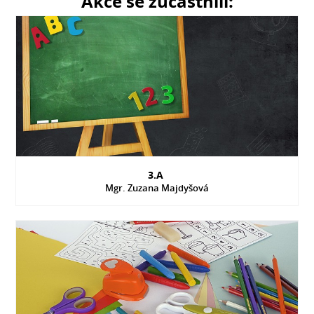
Akce se zúčastnili:
3.A
Mgr. Zuzana Majdyšová