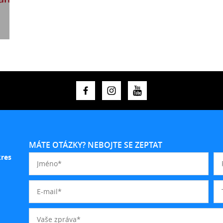
MÁTE OTÁZKY? NEBOJTE SE ZEPTAT
kres