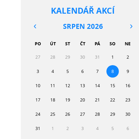
KALENDÁŘ AKCÍ
SRPEN 2026
PO
ÚT
ST
ČT
PÁ
SO
NE
27
28
29
30
31
1
2
3
4
5
6
7
8
9
10
11
12
13
14
15
16
17
18
19
20
21
22
23
24
25
26
27
28
29
30
31
1
2
3
4
5
6