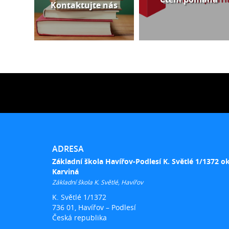
Kontaktujte nás
ADRESA
Základní škola Havířov-Podlesí K. Světlé 1/1372 o
Karviná
Základní škola K. Světlé, Havířov
K. Světlé 1/1372
736 01, Havířov – Podlesí
Česká republika