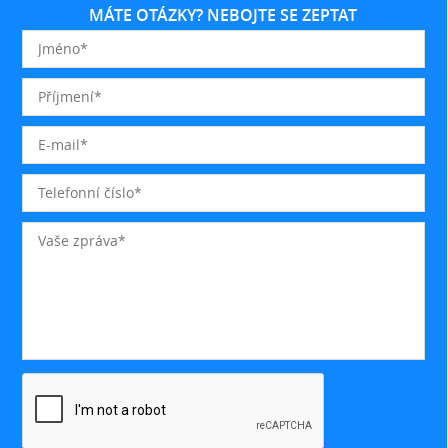
MÁTE OTÁZKY? NEBOJTE SE ZEPTAT