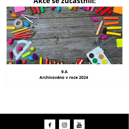
Akce se zúčastnili:
9.A
Archivováno v roce 2024