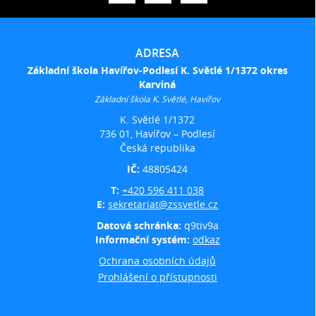
ADRESA
Základní škola Havířov-Podlesí K. Světlé 1/1372 okres
Karviná
Základní škola K. Světlé, Havířov
K. Světlé 1/1372
736 01, Havířov – Podlesí
Česká republika
IČ:
48805424
T:
+420 596 411 038
E:
sekretariat@zssvetle.cz
Datová schránka:
q9tiv9a
Informační systém:
odkaz
Ochrana osobních údajů
Prohlášení o přístupnosti