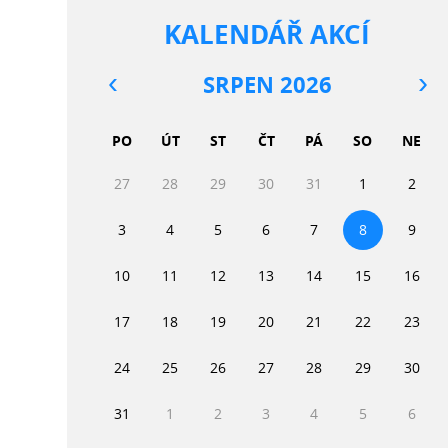
KALENDÁŘ AKCÍ
SRPEN 2026
PO
ÚT
ST
ČT
PÁ
SO
NE
27
28
29
30
31
1
2
3
4
5
6
7
8
9
10
11
12
13
14
15
16
17
18
19
20
21
22
23
24
25
26
27
28
29
30
31
1
2
3
4
5
6