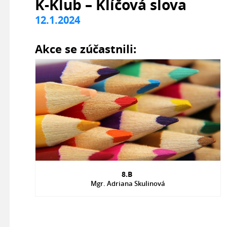
K-Klub – Klíčová slova
12.1.2024
Akce se zúčastnili:
8.B
Mgr. Adriana Skulinová