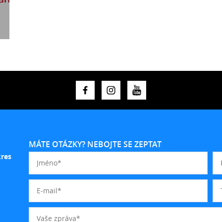
MÁTE OTÁZKY? NEBOJTE SE ZEPTAT
kres