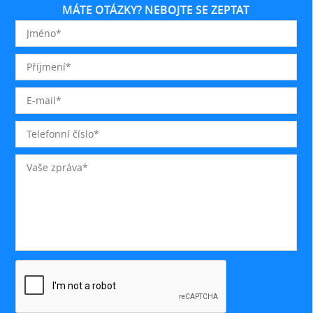
MÁTE OTÁZKY? NEBOJTE SE ZEPTAT