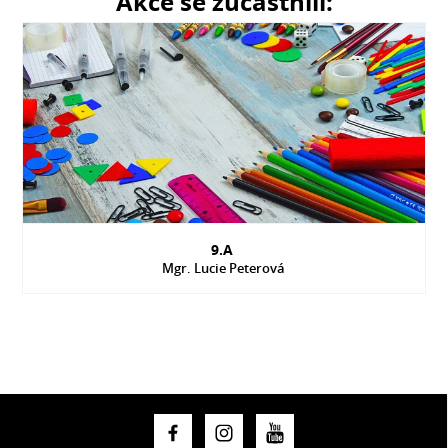
Akce se zúčastnili:
9.A
Mgr. Lucie Peterová