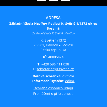
ADRESA
Základní škola Havířov-Podlesí K. Světlé 1/1372 okres
Karviná
Základní škola K. Světlé, Havířov
K. Světlé 1/1372
736 01, Havířov – Podlesí
Česká republika
IČ:
48805424
T:
+420 596 411 038
E:
sekretariat@zssvetle.cz
Datová schránka:
q9tiv9a
Informační systém:
odkaz
Ochrana osobních údajů
Prohlášení o přístupnosti