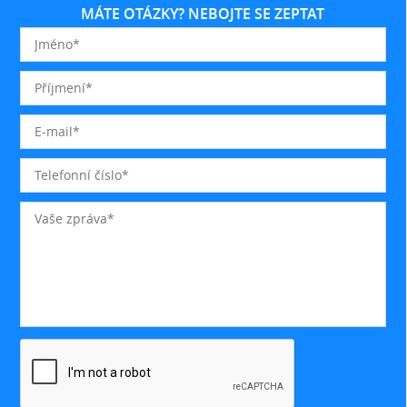
MÁTE OTÁZKY? NEBOJTE SE ZEPTAT