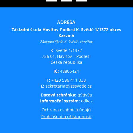
ADRESA
Základní škola Havířov-Podlesí K. Světlé 1/1372 okres
Karviná
Základní škola K. Světlé, Havířov
K. Světlé 1/1372
736 01, Havířov – Podlesí
Česká republika
IČ:
48805424
T:
+420 596 411 038
E:
sekretariat@zssvetle.cz
Datová schránka:
q9tiv9a
Informační systém:
odkaz
Ochrana osobních údajů
Prohlášení o přístupnosti