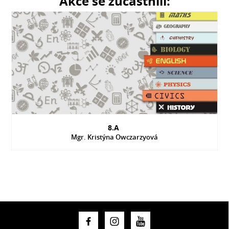
Akce se zúčastnili:
8.A
Mgr. Kristýna Owczarzyová