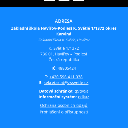
ADRESA
Základní škola Havířov-Podlesí K. Světlé 1/1372 okres
Karviná
Základní škola K. Světlé, Havířov
K. Světlé 1/1372
736 01, Havířov – Podlesí
Česká republika
IČ:
48805424
T:
+420 596 411 038
E:
sekretariat@zssvetle.cz
Datová schránka:
q9tiv9a
Informační systém:
odkaz
Ochrana osobních údajů
Prohlášení o přístupnosti