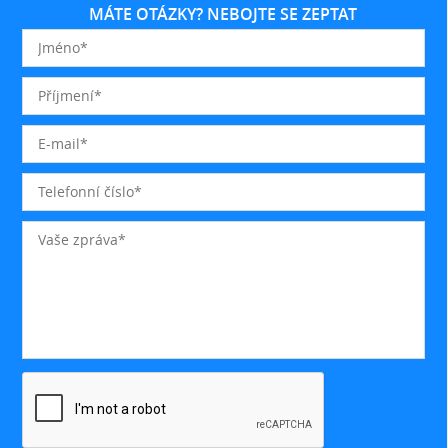
MÁTE OTÁZKY? NEBOJTE SE ZEPTAT