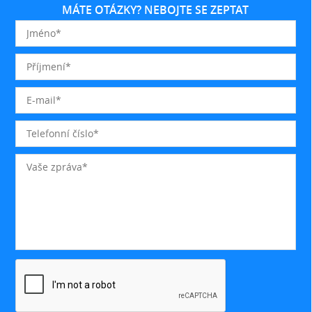
MÁTE OTÁZKY? NEBOJTE SE ZEPTAT