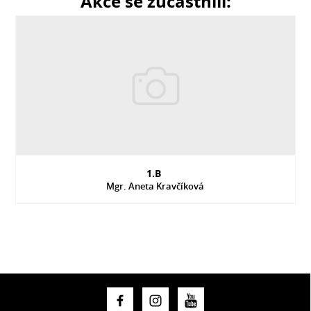
Akce se zúčastnili:
1.B
Mgr. Aneta Kravčíková