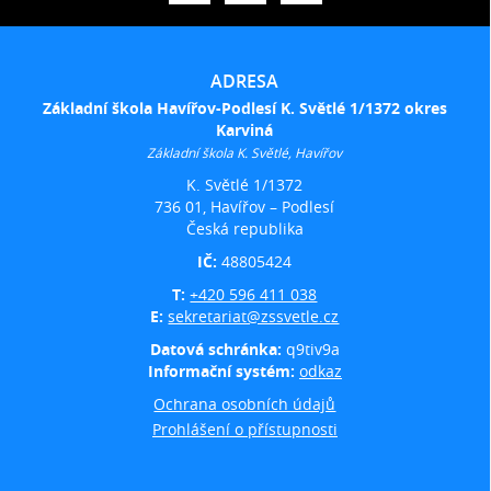
ADRESA
Základní škola Havířov-Podlesí K. Světlé 1/1372 okres
Karviná
Základní škola K. Světlé, Havířov
K. Světlé 1/1372
736 01, Havířov – Podlesí
Česká republika
IČ:
48805424
T:
+420 596 411 038
E:
sekretariat@zssvetle.cz
Datová schránka:
q9tiv9a
Informační systém:
odkaz
Ochrana osobních údajů
Prohlášení o přístupnosti