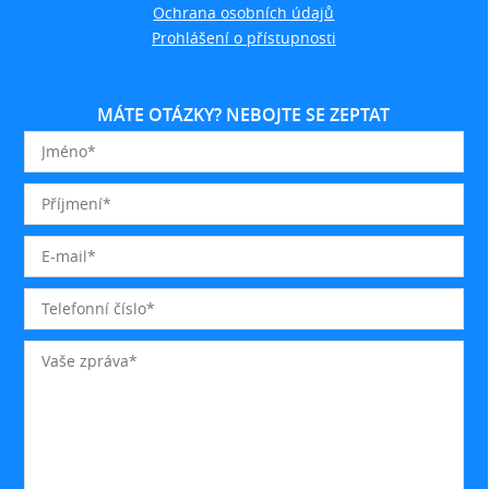
Ochrana osobních údajů
Prohlášení o přístupnosti
MÁTE OTÁZKY? NEBOJTE SE ZEPTAT