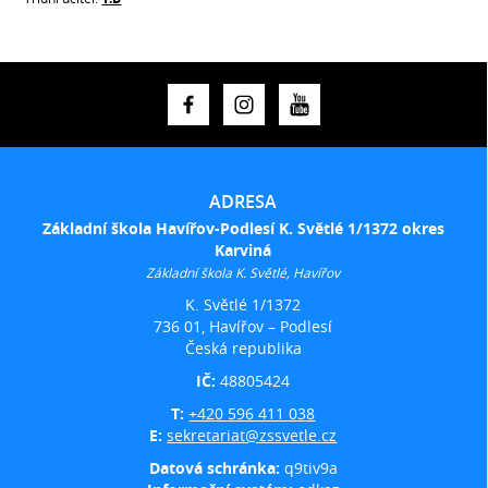
ADRESA
Základní škola Havířov-Podlesí K. Světlé 1/1372 okres
Karviná
Základní škola K. Světlé, Havířov
K. Světlé 1/1372
736 01, Havířov – Podlesí
Česká republika
IČ:
48805424
T:
+420 596 411 038
E:
sekretariat@zssvetle.cz
Datová schránka:
q9tiv9a