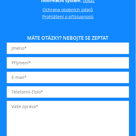
Informační systém:
odkaz
Ochrana osobních údajů
Prohlášení o přístupnosti
MÁTE OTÁZKY? NEBOJTE SE ZEPTAT