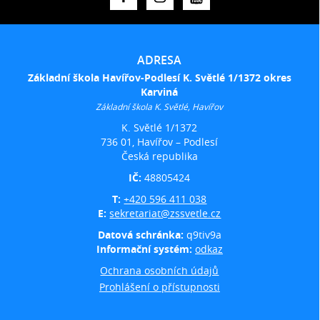
ADRESA
Základní škola Havířov-Podlesí K. Světlé 1/1372 okres
Karviná
Základní škola K. Světlé, Havířov
K. Světlé 1/1372
736 01, Havířov – Podlesí
Česká republika
IČ:
48805424
T:
+420 596 411 038
E:
sekretariat@zssvetle.cz
Datová schránka:
q9tiv9a
Informační systém:
odkaz
Ochrana osobních údajů
Prohlášení o přístupnosti