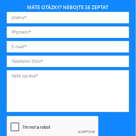
MÁTE OTÁZKY? NEBOJTE SE ZEPTAT