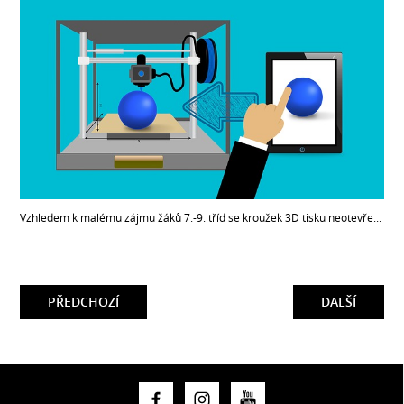
Vzhledem k malému zájmu žáků 7.-9. tříd se kroužek 3D tisku neotevře...
PŘEDCHOZÍ
DALŠÍ