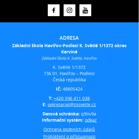
ADRESA
Základní škola Havířov-Podlesí K. Světlé 1/1372 okres
Karviná
Základní škola K. Světlé, Havířov
K. Světlé 1/1372
736 01, Havířov – Podlesí
Česká republika
IČ:
48805424
T:
+420 596 411 038
E:
sekretariat@zssvetle.cz
Datová schránka:
q9tiv9a
Informační systém:
odkaz
Ochrana osobních údajů
Prohlášení o přístupnosti