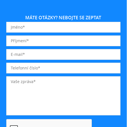
MÁTE OTÁZKY? NEBOJTE SE ZEPTAT