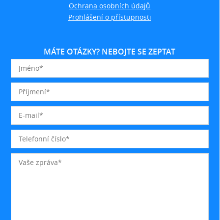
Ochrana osobních údajů
Prohlášení o přístupnosti
MÁTE OTÁZKY? NEBOJTE SE ZEPTAT