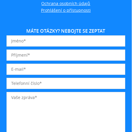
Ochrana osobních údajů
Prohlášení o přístupnosti
MÁTE OTÁZKY? NEBOJTE SE ZEPTAT