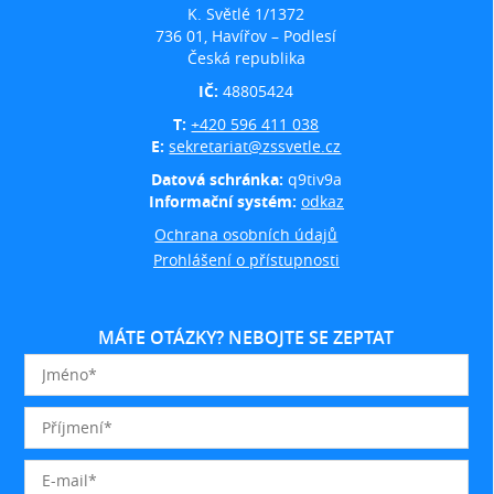
K. Světlé 1/1372
736 01, Havířov – Podlesí
Česká republika
IČ:
48805424
T:
+420 596 411 038
E:
sekretariat@zssvetle.cz
Datová schránka:
q9tiv9a
Informační systém:
odkaz
Ochrana osobních údajů
Prohlášení o přístupnosti
MÁTE OTÁZKY? NEBOJTE SE ZEPTAT