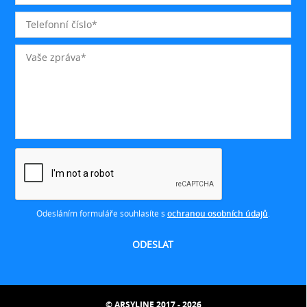
Odesláním formuláře souhlasíte s
ochranou osobních údajů
.
© ARSYLINE 2017 - 2026