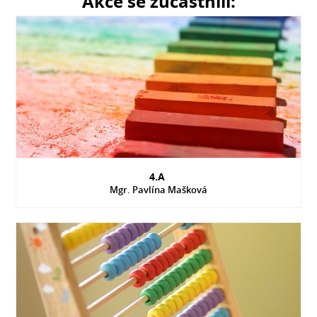
Akce se zúčastnili:
4.A
Mgr. Pavlína Mašková