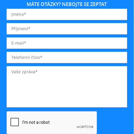
MÁTE OTÁZKY? NEBOJTE SE ZEPTAT