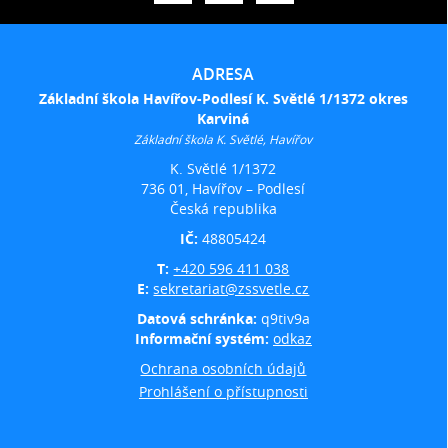
ADRESA
Základní škola Havířov-Podlesí K. Světlé 1/1372 okres
Karviná
Základní škola K. Světlé, Havířov
K. Světlé 1/1372
736 01, Havířov – Podlesí
Česká republika
IČ:
48805424
T:
+420 596 411 038
E:
sekretariat@zssvetle.cz
Datová schránka:
q9tiv9a
Informační systém:
odkaz
Ochrana osobních údajů
Prohlášení o přístupnosti