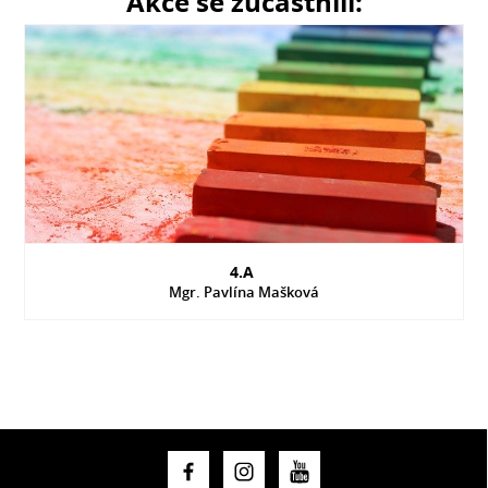
Akce se zúčastnili:
4.A
Mgr. Pavlína Mašková