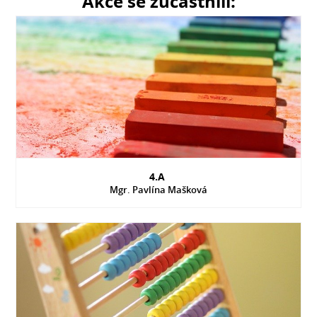
Akce se zúčastnili:
4.A
Mgr. Pavlína Mašková