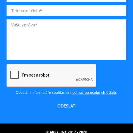
Odesláním formuláře souhlasíte s
ochranou osobních údajů
.
© ARSYLINE 2017 - 2026