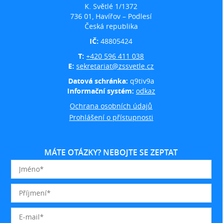
K. Světlé 1/1372
736 01, Havířov – Podlesí
Česká republika
IČ:
48805424
T:
+420 596 411 038
E:
sekretariat@zssvetle.cz
Datová schránka:
q9tiv9a
Informační systém:
odkaz
Ochrana osobních údajů
Prohlášení o přístupnosti
MÁTE OTÁZKY? NEBOJTE SE ZEPTAT