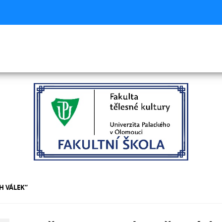
H VÁLEK“