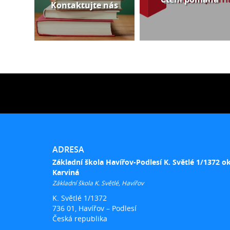
Kontaktujte nás
ADRESA
Základní škola Havířov-Podlesí K. Světlé 1/1372 o
Karviná
Základní škola K. Světlé, Havířov
K. Světlé 1/1372
736 01, Havířov – Podlesí
Česká republika