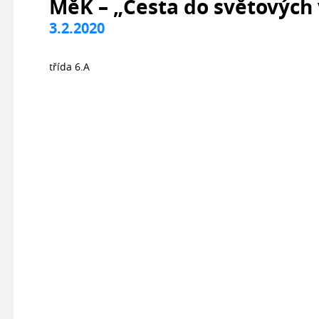
MěK – „Cesta do světových 
3.2.2020
třída 6.A