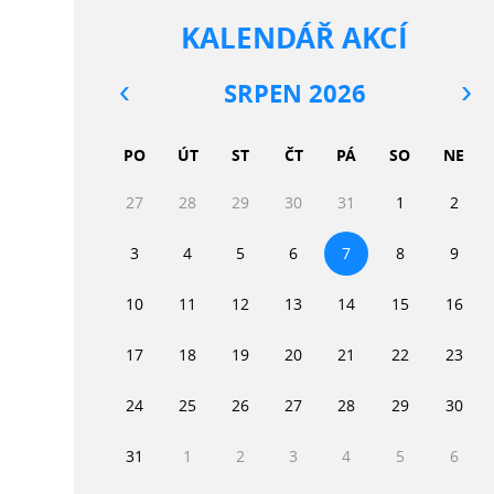
KALENDÁŘ AKCÍ
SRPEN 2026
PO
ÚT
ST
ČT
PÁ
SO
NE
27
28
29
30
31
1
2
3
4
5
6
7
8
9
10
11
12
13
14
15
16
17
18
19
20
21
22
23
24
25
26
27
28
29
30
31
1
2
3
4
5
6