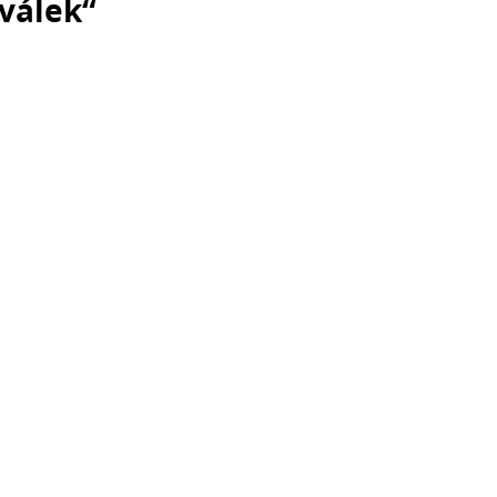
válek“