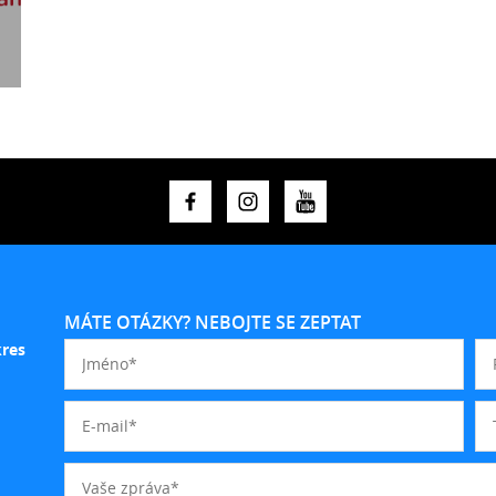
MÁTE OTÁZKY? NEBOJTE SE ZEPTAT
kres