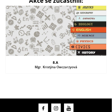
Akce se zúčastnili:
8.A
Mgr. Kristýna Owczarzyová