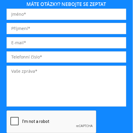
MÁTE OTÁZKY? NEBOJTE SE ZEPTAT