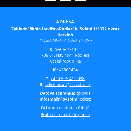
ADRESA
Základní škola Havířov-Podlesí K. Světlé 1/1372 okres
Karviná
Základní škola K. Světlé, Havířov
K. Světlé 1/1372
736 01, Havířov – Podlesí
Česká republika
IČ:
48805424
T:
+420 596 411 038
E:
sekretariat@zssvetle.cz
Datová schránka:
q9tiv9a
Informační systém:
odkaz
Ochrana osobních údajů
Prohlášení o přístupnosti