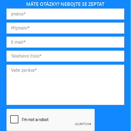
MÁTE OTÁZKY? NEBOJTE SE ZEPTAT