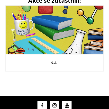
Akce se zúčastnili:
9.A