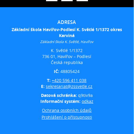
ADRESA
Základní škola Havířov-Podlesí K. Světlé 1/1372 okres
Karviná
Základní škola K. Světlé, Havířov
K. Světlé 1/1372
736 01, Havířov – Podlesí
Česká republika
IČ:
48805424
T:
+420 596 411 038
E:
sekretariat@zssvetle.cz
Datová schránka:
q9tiv9a
Informační systém:
odkaz
Ochrana osobních údajů
Prohlášení o přístupnosti