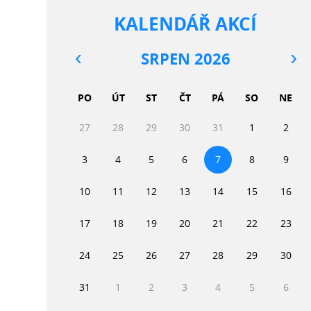
KALENDÁŘ AKCÍ
SRPEN 2026
PO
ÚT
ST
ČT
PÁ
SO
NE
27
28
29
30
31
1
2
3
4
5
6
7
8
9
10
11
12
13
14
15
16
17
18
19
20
21
22
23
24
25
26
27
28
29
30
31
1
2
3
4
5
6