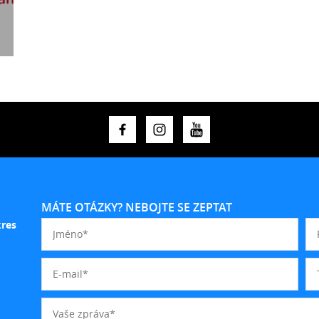
MÁTE OTÁZKY? NEBOJTE SE ZEPTAT
kres