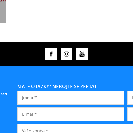
MÁTE OTÁZKY? NEBOJTE SE ZEPTAT
kres