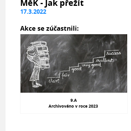
MěK - Jak přežít
17.3.2022
Akce se zúčastnili:
9.A
Archivováno v roce 2023