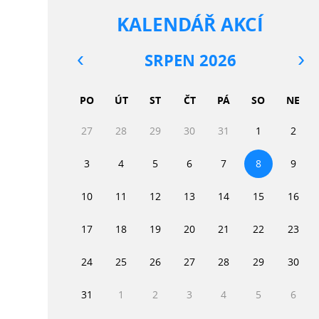
KALENDÁŘ AKCÍ
SRPEN 2026
PO
ÚT
ST
ČT
PÁ
SO
NE
27
28
29
30
31
1
2
3
4
5
6
7
8
9
10
11
12
13
14
15
16
17
18
19
20
21
22
23
24
25
26
27
28
29
30
31
1
2
3
4
5
6