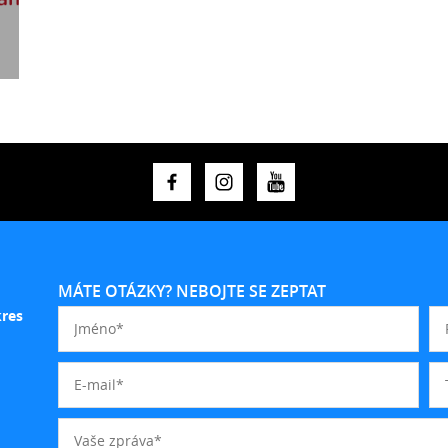
MÁTE OTÁZKY? NEBOJTE SE ZEPTAT
kres