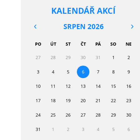
KALENDÁŘ AKCÍ
SRPEN 2026
PO
ÚT
ST
ČT
PÁ
SO
NE
27
28
29
30
31
1
2
3
4
5
6
7
8
9
10
11
12
13
14
15
16
17
18
19
20
21
22
23
24
25
26
27
28
29
30
31
1
2
3
4
5
6