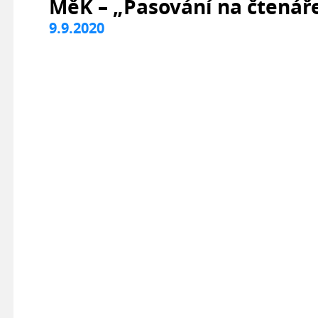
MěK – „Pasování na čtenář
9.9.2020