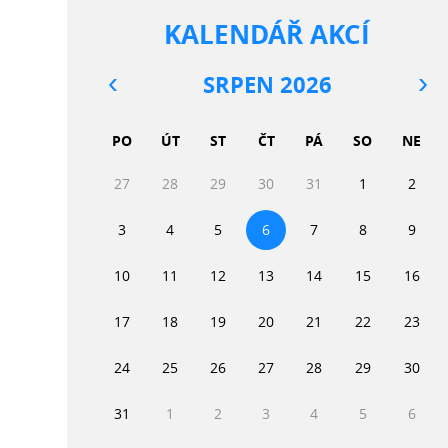
KALENDÁŘ AKCÍ
SRPEN 2026
PO
ÚT
ST
ČT
PÁ
SO
NE
27
28
29
30
31
1
2
3
4
5
6
7
8
9
10
11
12
13
14
15
16
17
18
19
20
21
22
23
24
25
26
27
28
29
30
31
1
2
3
4
5
6