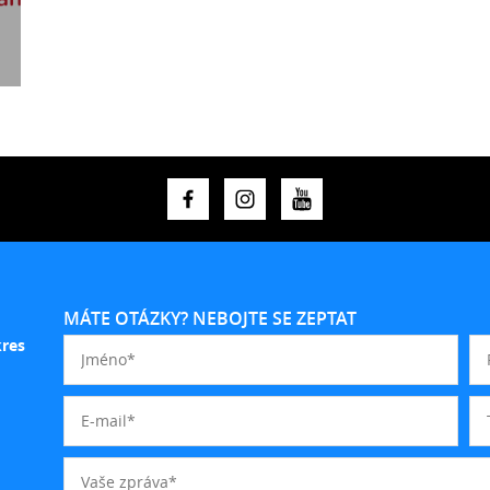
MÁTE OTÁZKY? NEBOJTE SE ZEPTAT
kres