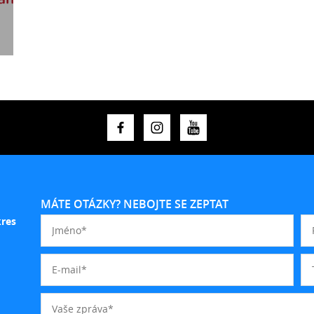
MÁTE OTÁZKY? NEBOJTE SE ZEPTAT
kres