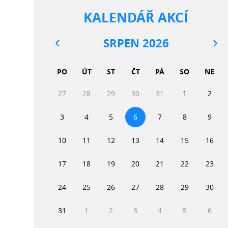
KALENDÁŘ AKCÍ
SRPEN 2026
PO
ÚT
ST
ČT
PÁ
SO
NE
27
28
29
30
31
1
2
3
4
5
6
7
8
9
10
11
12
13
14
15
16
17
18
19
20
21
22
23
24
25
26
27
28
29
30
31
1
2
3
4
5
6