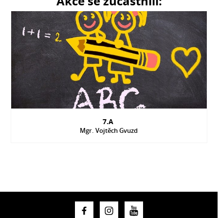
Akce se zúčastnili:
7.A
Mgr. Vojtěch Gvuzd