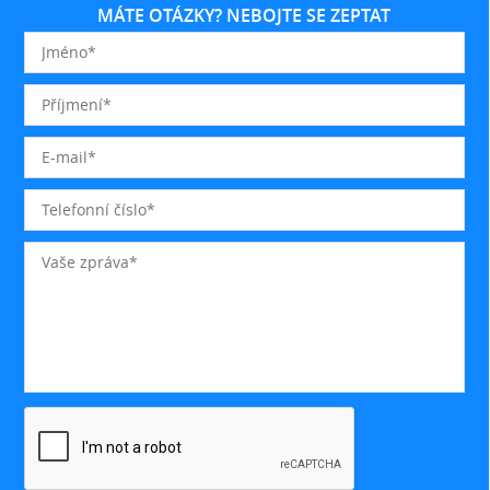
MÁTE OTÁZKY? NEBOJTE SE ZEPTAT