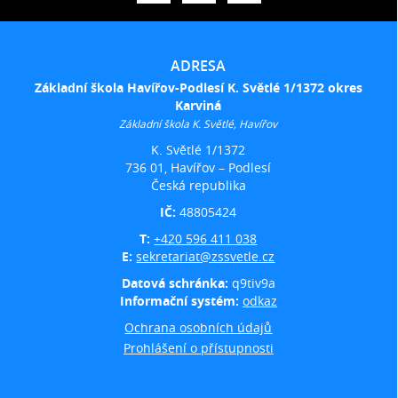
ADRESA
Základní škola Havířov-Podlesí K. Světlé 1/1372 okres
Karviná
Základní škola K. Světlé, Havířov
K. Světlé 1/1372
736 01, Havířov – Podlesí
Česká republika
IČ:
48805424
T:
+420 596 411 038
E:
sekretariat@zssvetle.cz
Datová schránka:
q9tiv9a
Informační systém:
odkaz
Ochrana osobních údajů
Prohlášení o přístupnosti