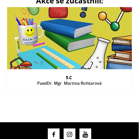
Akce se zúčastnili:
5.C
PaedDr. Mgr. Martina Richtarová