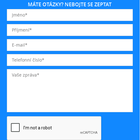
MÁTE OTÁZKY? NEBOJTE SE ZEPTAT