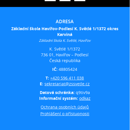
ADRESA
Základní škola Havířov-Podlesí K. Světlé 1/1372 okres
Karviná
Základní škola K. Světlé, Havířov
K. Světlé 1/1372
736 01, Havířov – Podlesí
Česká republika
IČ:
48805424
T:
+420 596 411 038
E:
sekretariat@zssvetle.cz
Datová schránka:
q9tiv9a
Informační systém:
odkaz
Ochrana osobních údajů
Prohlášení o přístupnosti