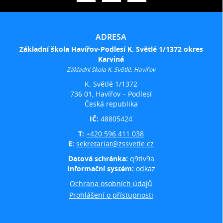
ADRESA
Základní škola Havířov-Podlesí K. Světlé 1/1372 okres
Karviná
Základní škola K. Světlé, Havířov
K. Světlé 1/1372
736 01, Havířov – Podlesí
Česká republika
IČ:
48805424
T:
+420 596 411 038
E:
sekretariat@zssvetle.cz
Datová schránka:
q9tiv9a
Informační systém:
odkaz
Ochrana osobních údajů
Prohlášení o přístupnosti