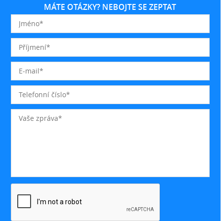
MÁTE OTÁZKY? NEBOJTE SE ZEPTAT