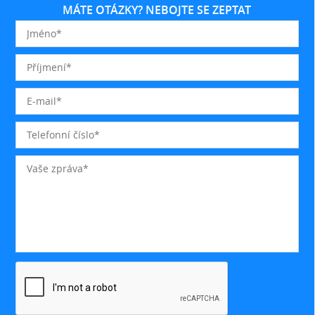
MÁTE OTÁZKY? NEBOJTE SE ZEPTAT