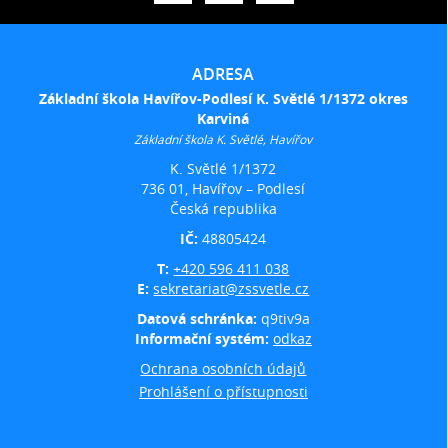
ADRESA
Základní škola Havířov-Podlesí K. Světlé 1/1372 okres
Karviná
Základní škola K. Světlé, Havířov
K. Světlé 1/1372
736 01, Havířov – Podlesí
Česká republika
IČ:
48805424
T:
+420 596 411 038
E:
sekretariat@zssvetle.cz
Datová schránka:
q9tiv9a
Informační systém:
odkaz
Ochrana osobních údajů
Prohlášení o přístupnosti