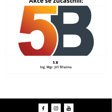
Akce se zúčastnili:
5.B
Ing. Mgr. Jiří Březina