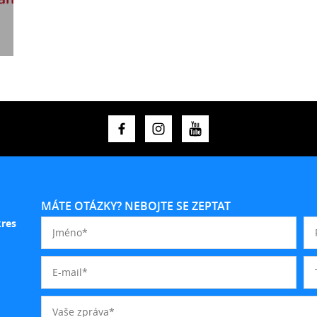
MÁTE OTÁZKY? NEBOJTE SE ZEPTAT
kres