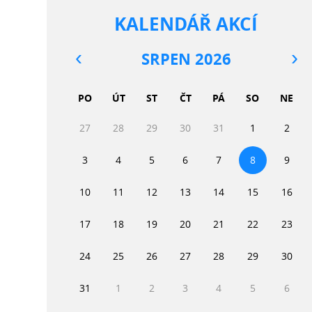
KALENDÁŘ AKCÍ
SRPEN 2026
PO
ÚT
ST
ČT
PÁ
SO
NE
27
28
29
30
31
1
2
3
4
5
6
7
8
9
10
11
12
13
14
15
16
17
18
19
20
21
22
23
24
25
26
27
28
29
30
31
1
2
3
4
5
6