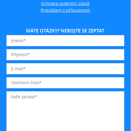
Ochrana osobních údajů
Prohlášení o přístupnosti
MÁTE OTÁZKY? NEBOJTE SE ZEPTAT